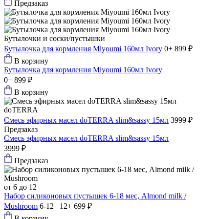
Предзаказ
Бутылочки и соски/пустышки
Бутылочка для кормления Miyoumi 160мл Ivory
0+
899 ₽
В корзину
Бутылочка для кормления Miyoumi 160мл Ivory
0+
899 ₽
В корзину
doTERRA
Смесь эфирных масел doTERRA slim&sassy 15мл
3999 ₽
Предзаказ
Смесь эфирных масел doTERRA slim&sassy 15мл
3999 ₽
Предзаказ
от 6 до 12
Набор силиконовых пустышек 6-18 мес, Almond milk /
Mushroom
6-12 12+
699 ₽
В корзину