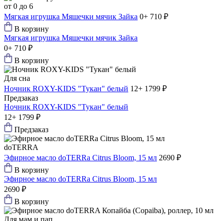
от 0 до 6
Мягкая игрушка Мяшечки мячик Зайка
0+
710 ₽
В корзину
Мягкая игрушка Мяшечки мячик Зайка
0+
710 ₽
В корзину
Для сна
Ночник ROXY-KIDS "Тукан" белый
12+
1799 ₽
Предзаказ
Ночник ROXY-KIDS "Тукан" белый
12+
1799 ₽
Предзаказ
doTERRA
Эфирное масло doTERRa Citrus Bloom, 15 мл
2690 ₽
В корзину
Эфирное масло doTERRa Citrus Bloom, 15 мл
2690 ₽
В корзину
Для мам и пап