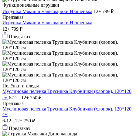
Функциональные игрушки
Игрушка Мякиши малышарики Нюшенька
12+
799 ₽
Предзаказ
Игрушка Мякиши малышарики Нюшенька
12+
799 ₽
Предзаказ
Пелёнки и пледы
Муслиновая пеленка Трусишка Клубнички (хлопок), 120*120
см
6-12 12+
750 ₽
Предзаказ
Муслиновая пеленка Трусишка Клубнички (хлопок), 120*120
см
6-12 12+
750 ₽
Предзаказ