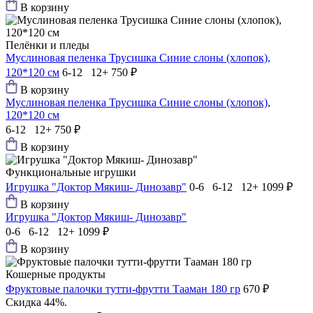
В корзину
Пелёнки и пледы
Муслиновая пеленка Трусишка Синие слоны (хлопок),
120*120 см
6-12 12+
750 ₽
В корзину
Муслиновая пеленка Трусишка Синие слоны (хлопок),
120*120 см
6-12 12+
750 ₽
В корзину
Функциональные игрушки
Игрушка "Доктор Мякиш- Динозавр"
0-6 6-12 12+
1099 ₽
В корзину
Игрушка "Доктор Мякиш- Динозавр"
0-6 6-12 12+
1099 ₽
В корзину
Кошерные продукты
Фруктовые палочки тутти-фрутти Тааман 180 гр
670 ₽
Скидка 44%.