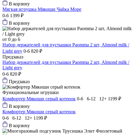
В корзину
Мягкая игрушка Мякиши Чайка Море
0-6
1399 ₽
В корзину
от 0 до 6
Набор держателей для пустышки Paomma 2 шт, Almond milk /
Light grey
0-6
820 ₽
Предзаказ
Набор держателей для пустышки Paomma 2 шт, Almond milk /
Light grey
0-6
820 ₽
Предзаказ
Функциональные игрушки
Комфортер Мякиши серый котенок
0-6 6-12 12+
1199 ₽
В корзину
Комфортер Мякиши серый котенок
0-6 6-12 12+
1199 ₽
В корзину