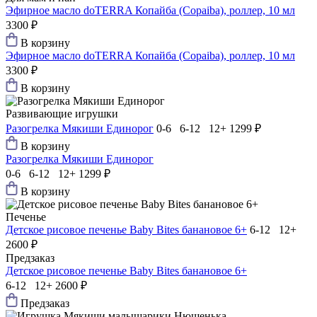
Эфирное масло doTERRA Копайба (Copaiba), роллер, 10 мл
3300 ₽
В корзину
Эфирное масло doTERRA Копайба (Copaiba), роллер, 10 мл
3300 ₽
В корзину
Развивающие игрушки
Разогрелка Мякиши Единорог
0-6 6-12 12+
1299 ₽
В корзину
Разогрелка Мякиши Единорог
0-6 6-12 12+
1299 ₽
В корзину
Печенье
Детское рисовое печенье Baby Bites банановое 6+
6-12 12+
2600 ₽
Предзаказ
Детское рисовое печенье Baby Bites банановое 6+
6-12 12+
2600 ₽
Предзаказ