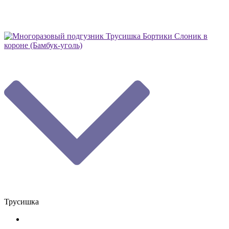
Трусишка