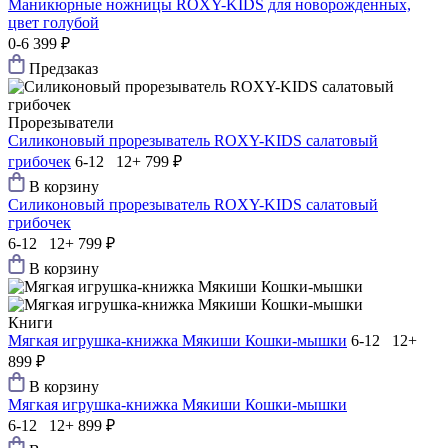
Маникюрные ножницы ROXY-KIDS для новорожденных,
цвет голубой
0-6
399 ₽
Предзаказ
Прорезыватели
Силиконовый прорезыватель ROXY-KIDS салатовый
грибочек
6-12 12+
799 ₽
В корзину
Силиконовый прорезыватель ROXY-KIDS салатовый
грибочек
6-12 12+
799 ₽
В корзину
Книги
Мягкая игрушка-книжка Мякиши Кошки-мышки
6-12 12+
899 ₽
В корзину
Мягкая игрушка-книжка Мякиши Кошки-мышки
6-12 12+
899 ₽