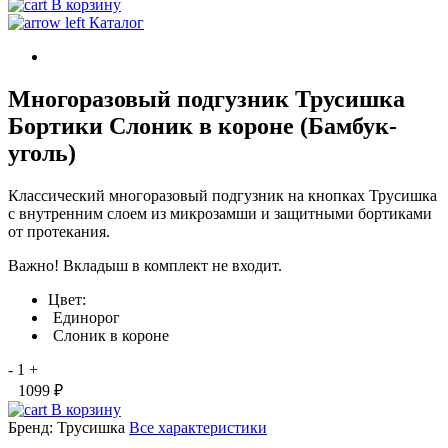
В корзину
Каталог
Многоразовый подгузник Трусишка
Бортики Слоник в короне (Бамбук-
уголь)
Классический многоразовый подгузник на кнопках Трусишка
с внутренним слоем из микрозамши и защитными бортиками
от протекания.
Важно! Вкладыш в комплект не входит.
Цвет:
Единорог
Слоник в короне
-
1
+
1099 ₽
В корзину
Бренд:
Трусишка
Все характеристики