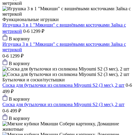
Функциональные игрушки
Игрушка 3 в 1 "Мякиши" с вишнёвыми косточками Зайка с
метрикой
0-6
1299 ₽
В корзину
Игрушка 3 в 1 "Мякиши" с вишнёвыми косточками Зайка с
метрикой
0-6
1299 ₽
В корзину
Бутылочки и соски/пустышки
Соска для бутылочки из силикона Мiyoumi S2 (3 мес), 2 шт
0-6
499 ₽
В корзину
Соска для бутылочки из силикона Мiyoumi S2 (3 мес), 2 шт
0-6
499 ₽
В корзину