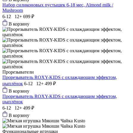
Набор силиконовых пустышек 6-18 мес, Almond milk /
Mushroom
6-12 12+
699 ₽
В корзину
Прорезыватели
Прорезыватель ROXY-KIDS с охлаждающим эффектом,
цыплёнок
6-12 12+
499 ₽
В корзину
Прорезыватель ROXY-KIDS с охлаждающим эффектом,
цыплёнок
6-12 12+
499 ₽
В корзину
Функциональные игрушки