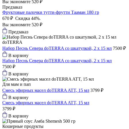
Вы экономите 520 ₽
Предзаказ
Фруктовые палочки тутти-фрутти Тааман 180 гр
670 ₽
Скидка 44%.
Вы экономите 520 ₽
Предзаказ
doTERRA
Набор Песнь Севера doTERRA со шкатулкой, 2 х 15 мл
7500 ₽
В корзину
Набор Песнь Севера doTERRA со шкатулкой, 2 х 15 мл
7500 ₽
В корзину
Для мам и пап
Смесь эфирных масел doTERRA ATT, 15 мл
3799 ₽
В корзину
Смесь эфирных масел doTERRA ATT, 15 мл
3799 ₽
В корзину
Кошерные продукты