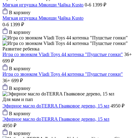
Мягкая игрушка Мякиши Чайка Kusto
0-6
1399 ₽
В корзину
Мягкая игрушка Мякиши Чайка Kusto
0-6
1399 ₽
В корзину
Развитие ребенка
Игра со звонком Vladi Toys 44 котенка "Пушстые гонки"
36+
699 ₽
В корзину
Игра со звонком Vladi Toys 44 котенка "Пушстые гонки"
36+
699 ₽
В корзину
Для мам и пап
Эфирное масло doTERRA Гваяковое дерево, 15 мл
4950 ₽
В корзину
Эфирное масло doTERRA Гваяковое дерево, 15 мл
4950 ₽
В корзину