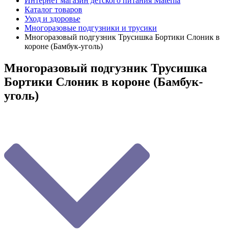
Интернет магазин детского питания Materna
Каталог товаров
Уход и здоровье
Многоразовые подгузники и трусики
Многоразовый подгузник Трусишка Бортики Слоник в
короне (Бамбук-уголь)
Многоразовый подгузник Трусишка
Бортики Слоник в короне (Бамбук-
уголь)