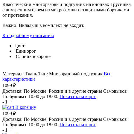
Классический многоразовый подгузник на кнопках Трусишка
с внутренним слоем из микрозамши и защитными бортиками
от протекания.
Важно! Вкладыш в комплект не входит.
К подробному описанию
Цвет:
Единорог
Слоник в короне
Материал:
Ткань
Тип:
Многоразовый подгузник
Все
характеристики
1099 ₽
Доставка:
По Москве, России и в другие страны
Самовывоз:
По будням с 10:00 до 18:00.
Показать на карте
-
1
+
В корзину
1099 ₽
Доставка:
По Москве, России и в другие страны
Самовывоз:
По будням с 10:00 до 18:00.
Показать на карте
-
1
+