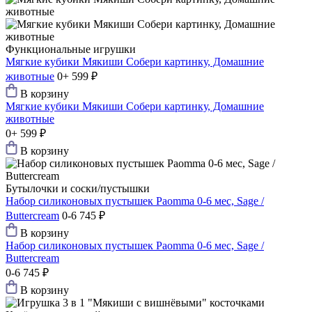
Функциональные игрушки
Мягкие кубики Мякиши Собери картинку, Домашние
животные
0+
599 ₽
В корзину
Мягкие кубики Мякиши Собери картинку, Домашние
животные
0+
599 ₽
В корзину
Бутылочки и соски/пустышки
Набор силиконовых пустышек Paomma 0-6 мес, Sage /
Buttercream
0-6
745 ₽
В корзину
Набор силиконовых пустышек Paomma 0-6 мес, Sage /
Buttercream
0-6
745 ₽
В корзину