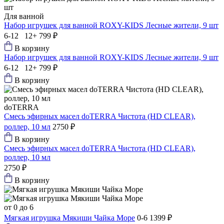
Для ванной
Набор игрушек для ванной ROXY-KIDS Лесные жители, 9 шт
6-12 12+
799 ₽
В корзину
Набор игрушек для ванной ROXY-KIDS Лесные жители, 9 шт
6-12 12+
799 ₽
В корзину
doTERRA
Смесь эфирных масел doTERRA Чистота (HD CLEAR),
роллер, 10 мл
2750 ₽
В корзину
Смесь эфирных масел doTERRA Чистота (HD CLEAR),
роллер, 10 мл
2750 ₽
В корзину
от 0 до 6
Мягкая игрушка Мякиши Чайка Море
0-6
1399 ₽