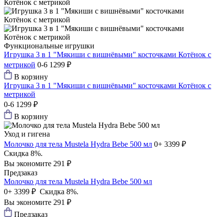
Функциональные игрушки
Игрушка 3 в 1 "Мякиши с вишнёвыми" косточками Котёнок с
метрикой
0-6
1299 ₽
В корзину
Игрушка 3 в 1 "Мякиши с вишнёвыми" косточками Котёнок с
метрикой
0-6
1299 ₽
В корзину
Уход и гигена
Молочко для тела Mustela Hydra Bebe 500 мл
0+
3399 ₽
Скидка 8%.
Вы экономите 291 ₽
Предзаказ
Молочко для тела Mustela Hydra Bebe 500 мл
0+
3399 ₽
Скидка 8%.
Вы экономите 291 ₽
Предзаказ