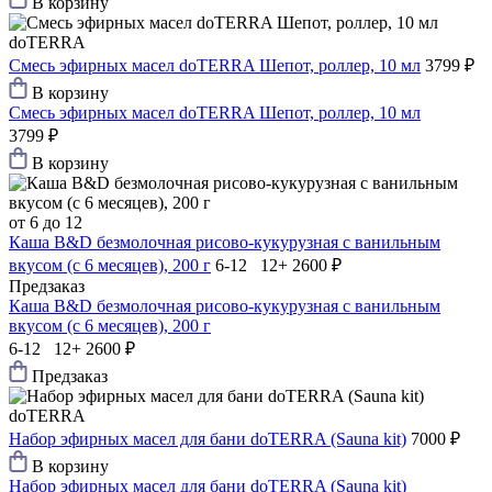
В корзину
doTERRA
Смесь эфирных масел doTERRA Шепот, роллер, 10 мл
3799 ₽
В корзину
Смесь эфирных масел doTERRA Шепот, роллер, 10 мл
3799 ₽
В корзину
от 6 до 12
Каша B&D безмолочная рисово-кукурузная с ванильным
вкусом (с 6 месяцев), 200 г
6-12 12+
2600 ₽
Предзаказ
Каша B&D безмолочная рисово-кукурузная с ванильным
вкусом (с 6 месяцев), 200 г
6-12 12+
2600 ₽
Предзаказ
doTERRA
Набор эфирных масел для бани doTERRA (Sauna kit)
7000 ₽
В корзину
Набор эфирных масел для бани doTERRA (Sauna kit)