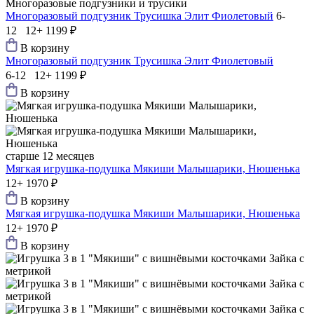
Многоразовые подгузники и трусики
Многоразовый подгузник Трусишка Элит Фиолетовый
6-
12 12+
1199 ₽
В корзину
Многоразовый подгузник Трусишка Элит Фиолетовый
6-12 12+
1199 ₽
В корзину
старше 12 месяцев
Мягкая игрушка-подушка Мякиши Малышарики, Нюшенька
12+
1970 ₽
В корзину
Мягкая игрушка-подушка Мякиши Малышарики, Нюшенька
12+
1970 ₽
В корзину