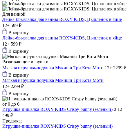
Для ванной
Лейка-брызгалка для ванны ROXY-KIDS, Цыпленок в яйце
12+
599 ₽
В корзину
Лейка-брызгалка для ванны ROXY-KIDS, Цыпленок в яйце
12+
599 ₽
В корзину
Развивающие игрушки
Мягкая игрушка-подушка Мякиши Три Кота Моти
12+
2299 ₽
В корзину
Мягкая игрушка-подушка Мякиши Три Кота Моти
12+
2299 ₽
В корзину
от 0 до 6
Игрушка-пищалка ROXY-KIDS Crispy bunny (зеленый)
0-12
499 ₽
Предзаказ
Игрушка-пищалка ROXY-KIDS Crispy bunny (зеленый)