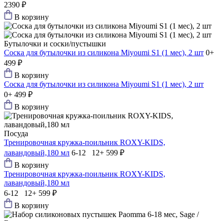
2390 ₽
В корзину
Бутылочки и соски/пустышки
Соска для бутылочки из силикона Мiyoumi S1 (1 мес), 2 шт
0+
499 ₽
В корзину
Соска для бутылочки из силикона Мiyoumi S1 (1 мес), 2 шт
0+
499 ₽
В корзину
Посуда
Тренировочная кружка-поильник ROXY-KIDS,
лавандовый,180 мл
6-12 12+
599 ₽
В корзину
Тренировочная кружка-поильник ROXY-KIDS,
лавандовый,180 мл
6-12 12+
599 ₽
В корзину