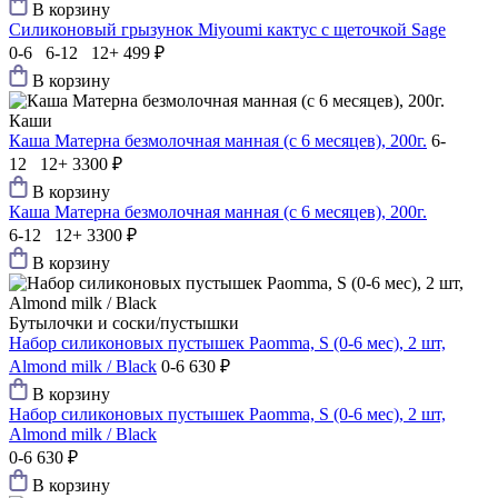
В корзину
Силиконовый грызунок Мiyoumi кактус с щеточкой Sage
0-6 6-12 12+
499 ₽
В корзину
Каши
Каша Матерна безмолочная манная (с 6 месяцев), 200г.
6-
12 12+
3300 ₽
В корзину
Каша Матерна безмолочная манная (с 6 месяцев), 200г.
6-12 12+
3300 ₽
В корзину
Бутылочки и соски/пустышки
Набор силиконовых пустышек Paomma, S (0-6 мес), 2 шт,
Almond milk / Black
0-6
630 ₽
В корзину
Набор силиконовых пустышек Paomma, S (0-6 мес), 2 шт,
Almond milk / Black
0-6
630 ₽
В корзину