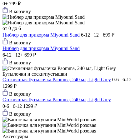
0+
799 ₽
В корзину
от 0 до 6
Ниблер для прикорма Мiyoumi Sand
6-12 12+
699 ₽
В корзину
Ниблер для прикорма Мiyoumi Sand
6-12 12+
699 ₽
В корзину
Бутылочки и соски/пустышки
Стеклянная бутылочка Paomma, 240 мл, Light Grey
0-6 6-12
1299 ₽
В корзину
Стеклянная бутылочка Paomma, 240 мл, Light Grey
0-6 6-12
1299 ₽
В корзину
Аксессуары