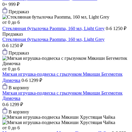
0+
999 ₽
Предзаказ
от 0 до 6
Стеклянная бутылочка Paomma, 160 мл, Light Grey
0-6
1250 ₽
Предзаказ
Стеклянная бутылочка Paomma, 160 мл, Light Grey
0-6
1250 ₽
Предзаказ
от 0 до 6
Мягкая игрушка-подвеска с грызунком Мякиши Бегемотик
Димочка
0-6
1299 ₽
В корзину
Мягкая игрушка-подвеска с грызунком Мякиши Бегемотик
Димочка
0-6
1299 ₽
В корзину
от 0 до 6