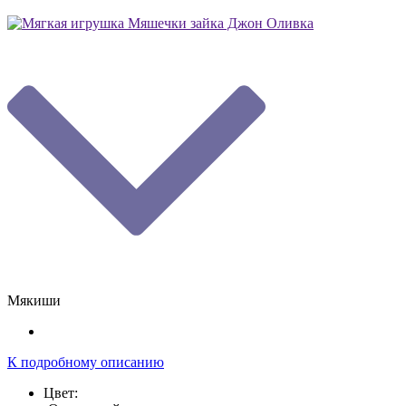
Мякиши
К подробному описанию
Цвет: