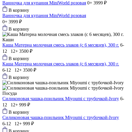
Ванночка для купания MiniWorld розовая
0+
3999 ₽
В корзину
Ванночка для купания MiniWorld розовая
0+
3999 ₽
В корзину
Каши
Каша Матерна молочная смесь злаков (с 6 месяцев), 300 г.
6-
12 12+
3500 ₽
В корзину
Каша Матерна молочная смесь злаков (с 6 месяцев), 300 г.
6-12 12+
3500 ₽
В корзину
Посуда
Силиконовая чашка-поильник Мiyoumi с трубочкой-Ivory
6-
12 12+
999 ₽
В корзину
Силиконовая чашка-поильник Мiyoumi с трубочкой-Ivory
6-12 12+
999 ₽
В корзину