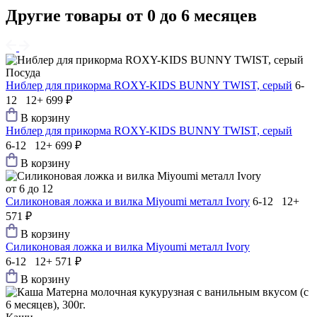
Другие товары от 0 до 6 месяцев
Посуда
Ниблер для прикорма ROXY-KIDS BUNNY TWIST, серый
6-
12 12+
699 ₽
В корзину
Ниблер для прикорма ROXY-KIDS BUNNY TWIST, серый
6-12 12+
699 ₽
В корзину
от 6 до 12
Силиконовая ложка и вилка Мiyoumi металл Ivory
6-12 12+
571 ₽
В корзину
Силиконовая ложка и вилка Мiyoumi металл Ivory
6-12 12+
571 ₽
В корзину