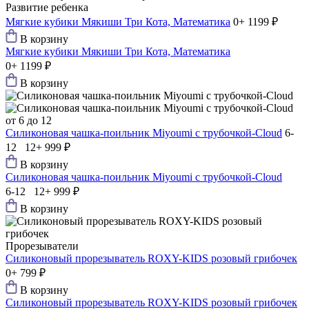
Развитие ребенка
Мягкие кубики Мякиши Три Кота, Математика
0+
1199 ₽
В корзину
Мягкие кубики Мякиши Три Кота, Математика
0+
1199 ₽
В корзину
от 6 до 12
Силиконовая чашка-поильник Мiyoumi с трубочкой-Cloud
6-
12 12+
999 ₽
В корзину
Силиконовая чашка-поильник Мiyoumi с трубочкой-Cloud
6-12 12+
999 ₽
В корзину
Прорезыватели
Силиконовый прорезыватель ROXY-KIDS розовый грибочек
0+
799 ₽
В корзину
Силиконовый прорезыватель ROXY-KIDS розовый грибочек