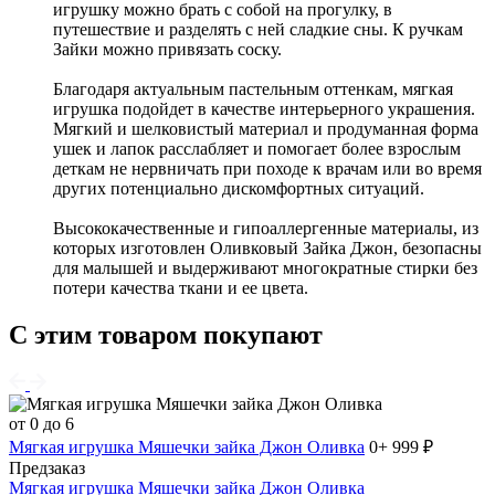
игрушку можно брать с собой на прогулку, в
путешествие и разделять с ней сладкие сны. К ручкам
Зайки можно привязать соску.
Благодаря актуальным пастельным оттенкам, мягкая
игрушка подойдет в качестве интерьерного украшения.
Мягкий и шелковистый материал и продуманная форма
ушек и лапок расслабляет и помогает более взрослым
деткам не нервничать при походе к врачам или во время
других потенциально дискомфортных ситуаций.
Высококачественные и гипоаллергенные материалы, из
которых изготовлен Оливковый Зайка Джон, безопасны
для малышей и выдерживают многократные стирки без
потери качества ткани и ее цвета.
С этим товаром покупают
от 0 до 6
Мягкая игрушка Мяшечки зайка Джон Оливка
0+
999 ₽
Предзаказ
Мягкая игрушка Мяшечки зайка Джон Оливка