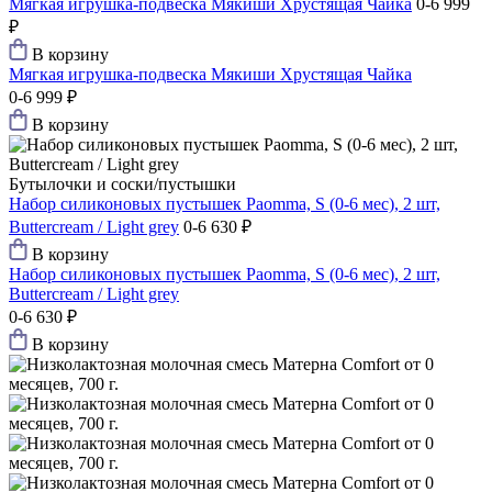
Мягкая игрушка-подвеска Мякиши Хрустящая Чайка
0-6
999
₽
В корзину
Мягкая игрушка-подвеска Мякиши Хрустящая Чайка
0-6
999 ₽
В корзину
Бутылочки и соски/пустышки
Набор силиконовых пустышек Paomma, S (0-6 мес), 2 шт,
Buttercream / Light grey
0-6
630 ₽
В корзину
Набор силиконовых пустышек Paomma, S (0-6 мес), 2 шт,
Buttercream / Light grey
0-6
630 ₽
В корзину