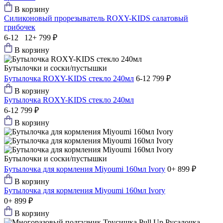
В корзину
Силиконовый прорезыватель ROXY-KIDS салатовый
грибочек
6-12 12+
799 ₽
В корзину
Бутылочки и соски/пустышки
Бутылочка ROXY-KIDS стекло 240мл
6-12
799 ₽
В корзину
Бутылочка ROXY-KIDS стекло 240мл
6-12
799 ₽
В корзину
Бутылочки и соски/пустышки
Бутылочка для кормления Miyoumi 160мл Ivory
0+
899 ₽
В корзину
Бутылочка для кормления Miyoumi 160мл Ivory
0+
899 ₽
В корзину