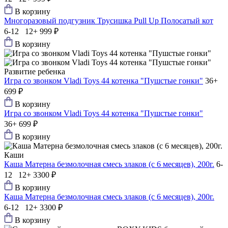
В корзину
Многоразовый подгузник Трусишка Pull Up Полосатый кот
6-12 12+
999 ₽
В корзину
Развитие ребенка
Игра со звонком Vladi Toys 44 котенка "Пушстые гонки"
36+
699 ₽
В корзину
Игра со звонком Vladi Toys 44 котенка "Пушстые гонки"
36+
699 ₽
В корзину
Каши
Каша Матерна безмолочная смесь злаков (с 6 месяцев), 200г.
6-
12 12+
3300 ₽
В корзину
Каша Матерна безмолочная смесь злаков (с 6 месяцев), 200г.
6-12 12+
3300 ₽
В корзину