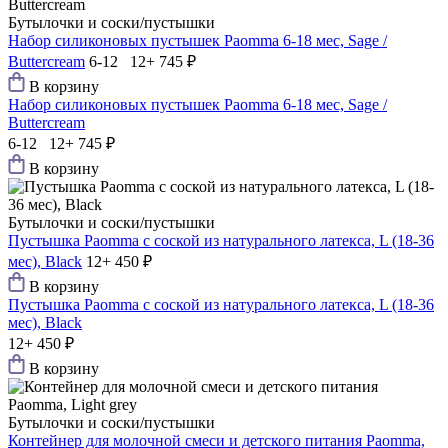
Бутылочки и соски/пустышки
Набор силиконовых пустышек Paomma 6-18 мес, Sage /
Buttercream
6-12 12+
745 ₽
В корзину
Набор силиконовых пустышек Paomma 6-18 мес, Sage /
Buttercream
6-12 12+
745 ₽
В корзину
Бутылочки и соски/пустышки
Пустышка Paomma с соской из натурального латекса, L (18-36
мес), Black
12+
450 ₽
В корзину
Пустышка Paomma с соской из натурального латекса, L (18-36
мес), Black
12+
450 ₽
В корзину
Бутылочки и соски/пустышки
Контейнер для молочной смеси и детского питания Paomma,