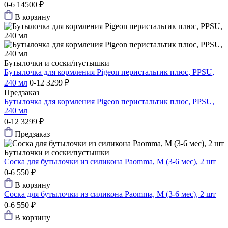
0-6
14500 ₽
В корзину
Бутылочки и соски/пустышки
Бутылочка для кормления Pigeon перистальтик плюс, PPSU,
240 мл
0-12
3299 ₽
Предзаказ
Бутылочка для кормления Pigeon перистальтик плюс, PPSU,
240 мл
0-12
3299 ₽
Предзаказ
Бутылочки и соски/пустышки
Соска для бутылочки из силикона Paomma, M (3-6 мес), 2 шт
0-6
550 ₽
В корзину
Соска для бутылочки из силикона Paomma, M (3-6 мес), 2 шт
0-6
550 ₽
В корзину