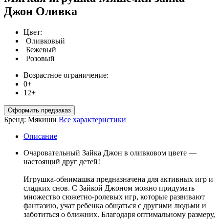
Джон Оливка
Цвет:
Оливковый
Бежевый
Розовый
Возрастное ограничение:
0+
12+
Оформить предзаказ
Бренд:
Мякиши
Все характеристики
Описание
Очаровательный Зайка Джон в оливковом цвете —
настоящий друг детей!
Игрушка-обнимашка предназначена для активных игр и
сладких снов. С Зайкой Джоном можно придумать
множество сюжетно-ролевых игр, которые развивают
фантазию, учат ребенка общаться с другими людьми и
заботиться о ближних. Благодаря оптимальному размеру,