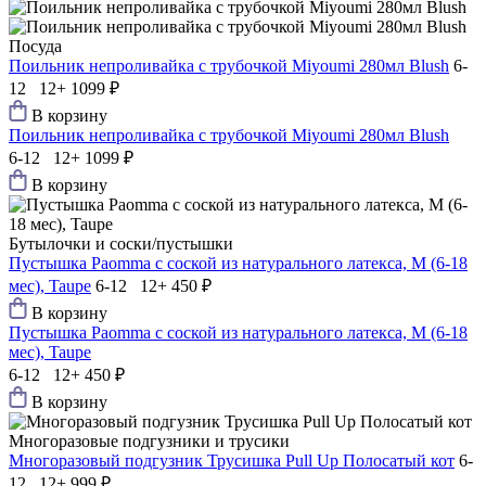
Посуда
Поильник непроливайка с трубочкой Мiyoumi 280мл Blush
6-
12 12+
1099 ₽
В корзину
Поильник непроливайка с трубочкой Мiyoumi 280мл Blush
6-12 12+
1099 ₽
В корзину
Бутылочки и соски/пустышки
Пустышка Paomma с соской из натурального латекса, M (6-18
мес), Taupe
6-12 12+
450 ₽
В корзину
Пустышка Paomma с соской из натурального латекса, M (6-18
мес), Taupe
6-12 12+
450 ₽
В корзину
Многоразовые подгузники и трусики
Многоразовый подгузник Трусишка Pull Up Полосатый кот
6-
12 12+
999 ₽