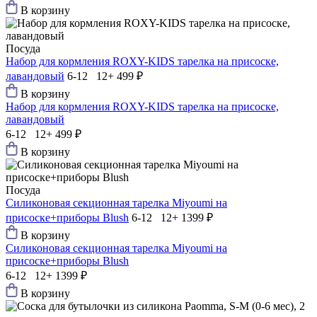
В корзину
Посуда
Набор для кормления ROXY-KIDS тарелка на присоске,
лавандовый
6-12 12+
499 ₽
В корзину
Набор для кормления ROXY-KIDS тарелка на присоске,
лавандовый
6-12 12+
499 ₽
В корзину
Посуда
Силиконовая секционная тарелка Мiyoumi на
присоске+приборы Blush
6-12 12+
1399 ₽
В корзину
Силиконовая секционная тарелка Мiyoumi на
присоске+приборы Blush
6-12 12+
1399 ₽
В корзину