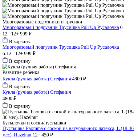
Многоразовые подгузники и трусики
Многоразовый подгузник Трусишка Pull Up Русалочка
6-
12 12+
999 ₽
В корзину
Многоразовый подгузник Трусишка Pull Up Русалочка
6-12 12+
999 ₽
В корзину
Развитие ребенка
Кукла (ручная работа) Стефания
4800 ₽
В корзину
Кукла (ручная работа) Стефания
4800 ₽
В корзину
Бутылочки и соски/пустышки
Пустышка Paomma с соской из натурального латекса, L (18-36
мес), Hazelnut
12+
450 ₽