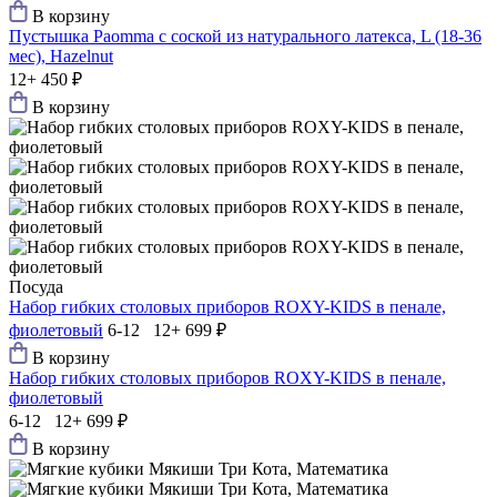
В корзину
Пустышка Paomma с соской из натурального латекса, L (18-36
мес), Hazelnut
12+
450 ₽
В корзину
Посуда
Набор гибких столовых приборов ROXY-KIDS в пенале,
фиолетовый
6-12 12+
699 ₽
В корзину
Набор гибких столовых приборов ROXY-KIDS в пенале,
фиолетовый
6-12 12+
699 ₽
В корзину