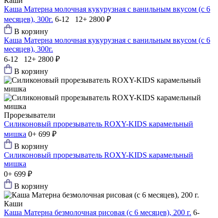
Каши
Каша Матерна молочная кукурузная с ванильным вкусом (с 6
месяцев), 300г.
6-12 12+
2800 ₽
В корзину
Каша Матерна молочная кукурузная с ванильным вкусом (с 6
месяцев), 300г.
6-12 12+
2800 ₽
В корзину
Прорезыватели
Силиконовый прорезыватель ROXY-KIDS карамельный
мишка
0+
699 ₽
В корзину
Силиконовый прорезыватель ROXY-KIDS карамельный
мишка
0+
699 ₽
В корзину
Каши
Каша Матерна безмолочная рисовая (с 6 месяцев), 200 г.
6-