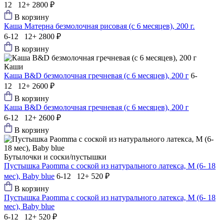
12 12+
2800 ₽
В корзину
Каша Матерна безмолочная рисовая (с 6 месяцев), 200 г.
6-12 12+
2800 ₽
В корзину
Каши
Каша B&D безмолочная гречневая (с 6 месяцев), 200 г
6-
12 12+
2600 ₽
В корзину
Каша B&D безмолочная гречневая (с 6 месяцев), 200 г
6-12 12+
2600 ₽
В корзину
Бутылочки и соски/пустышки
Пустышка Paomma с соской из натурального латекса, M (6- 18
мес), Baby blue
6-12 12+
520 ₽
В корзину
Пустышка Paomma с соской из натурального латекса, M (6- 18
мес), Baby blue
6-12 12+
520 ₽