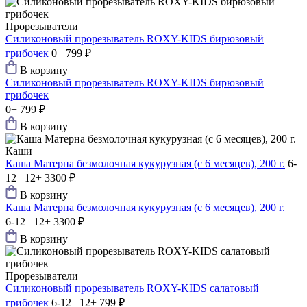
Прорезыватели
Силиконовый прорезыватель ROXY-KIDS бирюзовый
грибочек
0+
799 ₽
В корзину
Силиконовый прорезыватель ROXY-KIDS бирюзовый
грибочек
0+
799 ₽
В корзину
Каши
Каша Матерна безмолочная кукурузная (с 6 месяцев), 200 г.
6-
12 12+
3300 ₽
В корзину
Каша Матерна безмолочная кукурузная (с 6 месяцев), 200 г.
6-12 12+
3300 ₽
В корзину
Прорезыватели
Силиконовый прорезыватель ROXY-KIDS салатовый
грибочек
6-12 12+
799 ₽