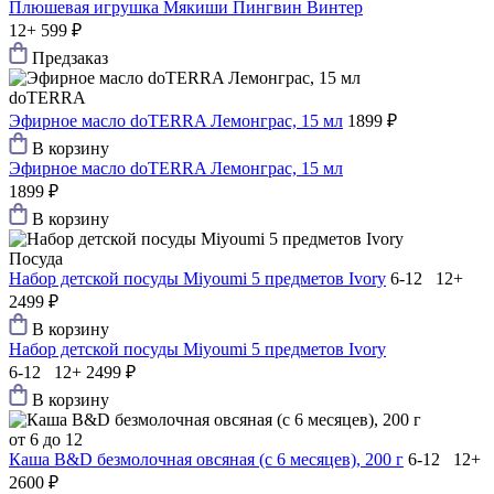
Плюшевая игрушка Мякиши Пингвин Винтер
12+
599 ₽
Предзаказ
doTERRA
Эфирное масло doTERRA Лемонграс, 15 мл
1899 ₽
В корзину
Эфирное масло doTERRA Лемонграс, 15 мл
1899 ₽
В корзину
Посуда
Набор детской посуды Мiyoumi 5 предметов Ivory
6-12 12+
2499 ₽
В корзину
Набор детской посуды Мiyoumi 5 предметов Ivory
6-12 12+
2499 ₽
В корзину
от 6 до 12
Каша B&D безмолочная овсяная (с 6 месяцев), 200 г
6-12 12+
2600 ₽