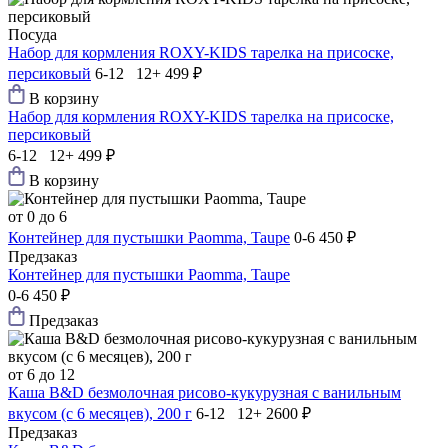
Посуда
Набор для кормления ROXY-KIDS тарелка на присоске,
персиковый
6-12 12+
499 ₽
В корзину
Набор для кормления ROXY-KIDS тарелка на присоске,
персиковый
6-12 12+
499 ₽
В корзину
от 0 до 6
Контейнер для пустышки Paomma, Taupe
0-6
450 ₽
Предзаказ
Контейнер для пустышки Paomma, Taupe
0-6
450 ₽
Предзаказ
от 6 до 12
Каша B&D безмолочная рисово-кукурузная с ванильным
вкусом (с 6 месяцев), 200 г
6-12 12+
2600 ₽
Предзаказ