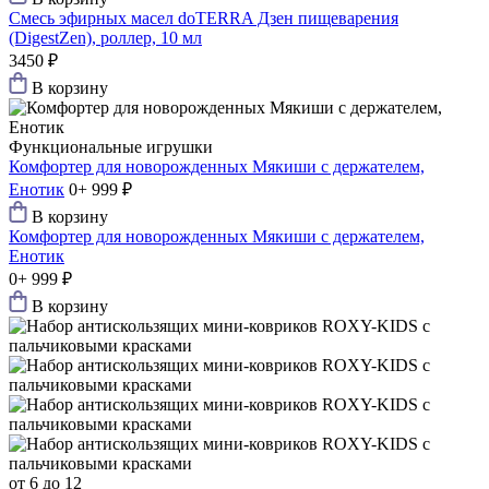
Смесь эфирных масел doTERRA Дзен пищеварения
(DigestZen), роллер, 10 мл
3450 ₽
В корзину
Функциональные игрушки
Комфортер для новорожденных Мякиши с держателем,
Енотик
0+
999 ₽
В корзину
Комфортер для новорожденных Мякиши с держателем,
Енотик
0+
999 ₽
В корзину
от 6 до 12