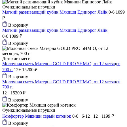
Функциональные игрушки
Мягкий развивающий кубик Мякиши Единорог Лайк
0-6
1099
₽
В корзину
Мягкий развивающий кубик Мякиши Единорог Лайк
0-6
1099 ₽
В корзину
Детские смеси
Молочная смесь Матерна GOLD PRO 5HM-O, от 12 месяцев,
700 г.
12+
15200 ₽
В корзину
Молочная смесь Матерна GOLD PRO 5HM-O, от 12 месяцев,
700 г.
12+
15200 ₽
В корзину
Функциональные игрушки
Комфортер Мякиши серый котенок
0-6 6-12 12+
1199 ₽
В корзину