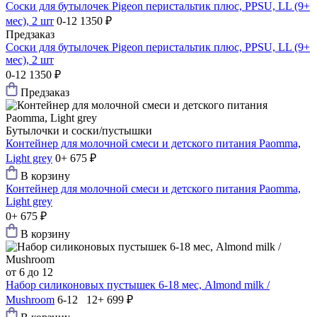
Соски для бутылочек Pigeon перистальтик плюс, PPSU, LL (9+
мес), 2 шт
0-12
1350 ₽
Предзаказ
Соски для бутылочек Pigeon перистальтик плюс, PPSU, LL (9+
мес), 2 шт
0-12
1350 ₽
Предзаказ
Бутылочки и соски/пустышки
Контейнер для молочной смеси и детского питания Paomma,
Light grey
0+
675 ₽
В корзину
Контейнер для молочной смеси и детского питания Paomma,
Light grey
0+
675 ₽
В корзину
от 6 до 12
Набор силиконовых пустышек 6-18 мес, Almond milk /
Mushroom
6-12 12+
699 ₽