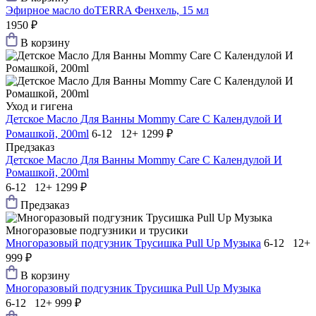
Эфирное масло doTERRA Фенхель, 15 мл
1950 ₽
В корзину
Уход и гигена
Детское Масло Для Ванны Mommy Care С Календулой И
Ромашкой, 200ml
6-12 12+
1299 ₽
Предзаказ
Детское Масло Для Ванны Mommy Care С Календулой И
Ромашкой, 200ml
6-12 12+
1299 ₽
Предзаказ
Многоразовые подгузники и трусики
Многоразовый подгузник Трусишка Pull Up Музыка
6-12 12+
999 ₽
В корзину
Многоразовый подгузник Трусишка Pull Up Музыка
6-12 12+
999 ₽