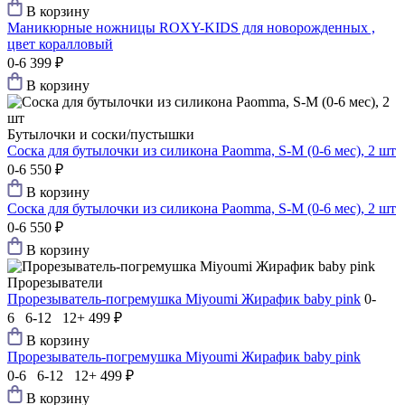
В корзину
Маникюрные ножницы ROXY-KIDS для новорожденных ,
цвет коралловый
0-6
399 ₽
В корзину
Бутылочки и соски/пустышки
Соска для бутылочки из силикона Paomma, S-M (0-6 мес), 2 шт
0-6
550 ₽
В корзину
Соска для бутылочки из силикона Paomma, S-M (0-6 мес), 2 шт
0-6
550 ₽
В корзину
Прорезыватели
Прорезыватель-погремушка Мiyoumi Жирафик baby pink
0-
6 6-12 12+
499 ₽
В корзину
Прорезыватель-погремушка Мiyoumi Жирафик baby pink
0-6 6-12 12+
499 ₽
В корзину