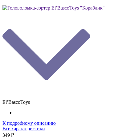
El’BascoToys
К подробному описанию
Все характеристики
349 ₽