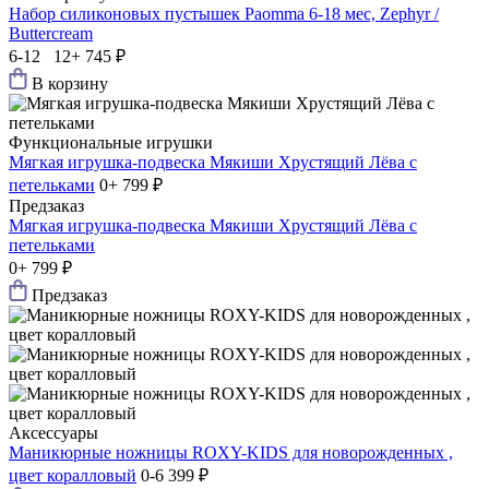
Набор силиконовых пустышек Paomma 6-18 мес, Zephyr /
Buttercream
6-12 12+
745 ₽
В корзину
Функциональные игрушки
Мягкая игрушка-подвеска Мякиши Хрустящий Лёва с
петельками
0+
799 ₽
Предзаказ
Мягкая игрушка-подвеска Мякиши Хрустящий Лёва с
петельками
0+
799 ₽
Предзаказ
Аксессуары
Маникюрные ножницы ROXY-KIDS для новорожденных ,
цвет коралловый
0-6
399 ₽