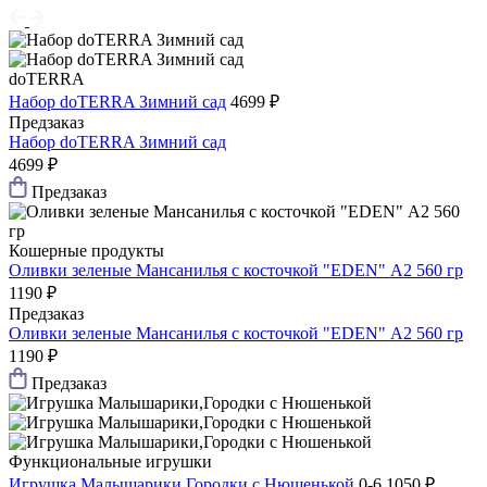
doTERRA
Набор doTERRA Зимний сад
4699 ₽
Предзаказ
Набор doTERRA Зимний сад
4699 ₽
Предзаказ
Кошерные продукты
Оливки зеленые Мансанилья с косточкой "EDEN" А2 560 гр
1190 ₽
Предзаказ
Оливки зеленые Мансанилья с косточкой "EDEN" А2 560 гр
1190 ₽
Предзаказ
Функциональные игрушки
Игрушка Малышарики,Городки с Нюшенькой
0-6
1050 ₽