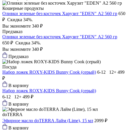
Кошерные продукты
Оливки зеленые без косточек Харузит "EDEN" А2 560 гр
650
₽
Скидка 34%.
Вы экономите 340 ₽
Предзаказ
Оливки зеленые без косточек Харузит "EDEN" А2 560 гр
650 ₽
Скидка 34%.
Вы экономите 340 ₽
Предзаказ
Посуда
Набор ложек ROXY-KIDS Bunny Сook (серый)
6-12 12+
499
₽
В корзину
Набор ложек ROXY-KIDS Bunny Сook (серый)
6-12 12+
499 ₽
В корзину
doTERRA
Эфирное масло doTERRA Лайм (Lime), 15 мл
2099 ₽
В корзину