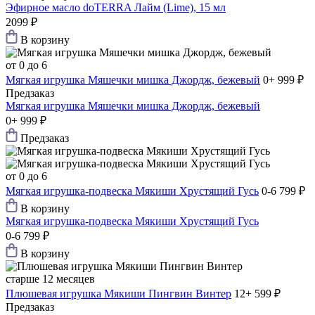
Эфирное масло doTERRA Лайм (Lime), 15 мл
2099 ₽
В корзину
от 0 до 6
Мягкая игрушка Мяшечки мишка Джордж, бежевый
0+
999 ₽
Предзаказ
Мягкая игрушка Мяшечки мишка Джордж, бежевый
0+
999 ₽
Предзаказ
от 0 до 6
Мягкая игрушка-подвеска Мякиши Хрустящий Гусь
0-6
799 ₽
В корзину
Мягкая игрушка-подвеска Мякиши Хрустящий Гусь
0-6
799 ₽
В корзину
старше 12 месяцев
Плюшевая игрушка Мякиши Пингвин Винтер
12+
599 ₽
Предзаказ