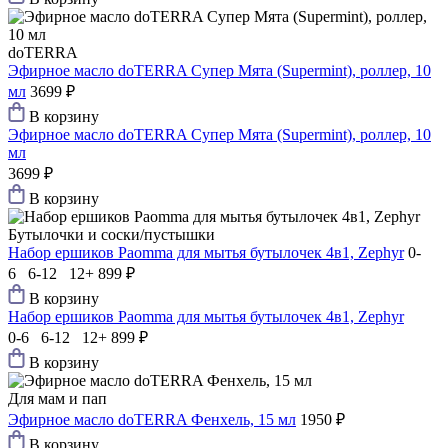
doTERRA
Эфирное масло doTERRA Супер Мята (Supermint), роллер, 10
мл
3699 ₽
В корзину
Эфирное масло doTERRA Супер Мята (Supermint), роллер, 10
мл
3699 ₽
В корзину
Бутылочки и соски/пустышки
Набор ершиков Paomma для мытья бутылочек 4в1, Zephyr
0-
6 6-12 12+
899 ₽
В корзину
Набор ершиков Paomma для мытья бутылочек 4в1, Zephyr
0-6 6-12 12+
899 ₽
В корзину
Для мам и пап
Эфирное масло doTERRA Фенхель, 15 мл
1950 ₽
В корзину