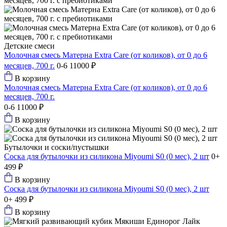
Детские смеси
Молочная смесь Матерна Extra Care (от коликов), от 0 до 6
месяцев, 700 г.
0-6
11000 ₽
В корзину
Молочная смесь Матерна Extra Care (от коликов), от 0 до 6
месяцев, 700 г.
0-6
11000 ₽
В корзину
Бутылочки и соски/пустышки
Соска для бутылочки из силикона Мiyoumi S0 (0 мес), 2 шт
0+
499 ₽
В корзину
Соска для бутылочки из силикона Мiyoumi S0 (0 мес), 2 шт
0+
499 ₽
В корзину