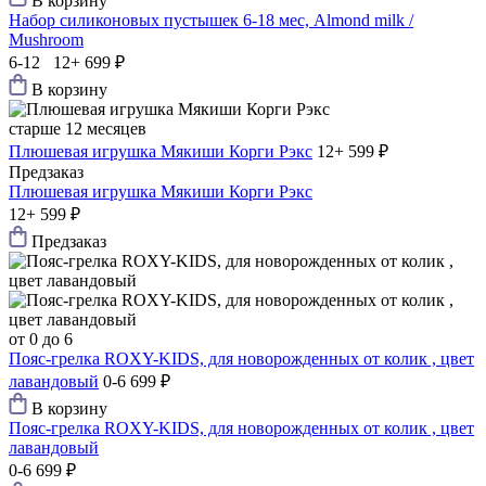
В корзину
Набор силиконовых пустышек 6-18 мес, Almond milk /
Mushroom
6-12 12+
699 ₽
В корзину
старше 12 месяцев
Плюшевая игрушка Мякиши Корги Рэкс
12+
599 ₽
Предзаказ
Плюшевая игрушка Мякиши Корги Рэкс
12+
599 ₽
Предзаказ
от 0 до 6
Пояс-грелка ROXY-KIDS, для новорожденных от колик , цвет
лавандовый
0-6
699 ₽
В корзину
Пояс-грелка ROXY-KIDS, для новорожденных от колик , цвет
лавандовый
0-6
699 ₽