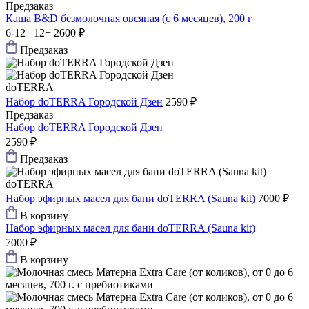
Предзаказ
Каша B&D безмолочная овсяная (с 6 месяцев), 200 г
6-12 12+
2600 ₽
Предзаказ
doTERRA
Набор doTERRA Городской Дзен
2590 ₽
Предзаказ
Набор doTERRA Городской Дзен
2590 ₽
Предзаказ
doTERRA
Набор эфирных масел для бани doTERRA (Sauna kit)
7000 ₽
В корзину
Набор эфирных масел для бани doTERRA (Sauna kit)
7000 ₽
В корзину