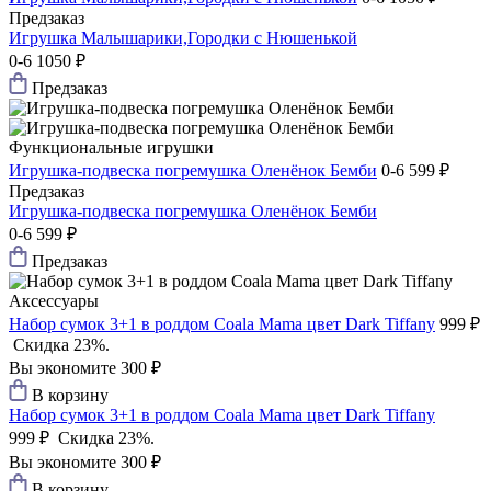
Предзаказ
Игрушка Малышарики,Городки с Нюшенькой
0-6
1050 ₽
Предзаказ
Функциональные игрушки
Игрушка-подвеска погремушка Оленёнок Бемби
0-6
599 ₽
Предзаказ
Игрушка-подвеска погремушка Оленёнок Бемби
0-6
599 ₽
Предзаказ
Аксессуары
Набор сумок 3+1 в роддом Coala Mama цвет Dark Tiffany
999 ₽
Скидка 23%.
Вы экономите 300 ₽
В корзину
Набор сумок 3+1 в роддом Coala Mama цвет Dark Tiffany
999 ₽
Скидка 23%.
Вы экономите 300 ₽
В корзину