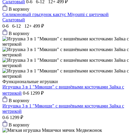
Салатовый
0-6 6-12 12+
499 ₽
В корзину
Силиконовый грызунок кактус Мiyoumi с щеточкой
Салатовый
0-6 6-12 12+
499 ₽
В корзину
Функциональные игрушки
Игрушка 3 в 1 "Мякиши" с вишнёвыми косточками Зайка с
метрикой
0-6
1299 ₽
В корзину
Игрушка 3 в 1 "Мякиши" с вишнёвыми косточками Зайка с
метрикой
0-6
1299 ₽
В корзину