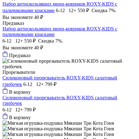
Набор антискользящих мини-ковриков ROXY-KIDS c
пальчиковыми красками
6-12 12+
550 ₽
Скидка 7%.
Вы экономите 40 ₽
Предзаказ
Набор антискользящих мини-ковриков ROXY-KIDS c
пальчиковыми красками
6-12 12+
550 ₽
Скидка 7%.
Вы экономите 40 ₽
Предзаказ
Прорезыватели
Силиконовый прорезыватель ROXY-KIDS салатовый
грибочек
6-12 12+
799 ₽
В корзину
Силиконовый прорезыватель ROXY-KIDS салатовый
грибочек
6-12 12+
799 ₽
В корзину