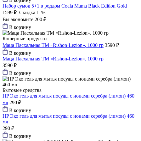
В корзину
Набор сумок 5+1 в роддом Coala Mama Black Edition Gold
1599 ₽
Скидка 11%.
Вы экономите 200 ₽
В корзину
Кошерные продукты
Маца Пасхальная ТМ «Rishon-Lezion», 1000 гр
3590 ₽
В корзину
Маца Пасхальная ТМ «Rishon-Lezion», 1000 гр
3590 ₽
В корзину
Бытовые средства
HP Эко гель для мытья посуды с ионами серебра (лимон) 460
мл
290 ₽
В корзину
HP Эко гель для мытья посуды с ионами серебра (лимон) 460
мл
290 ₽
В корзину