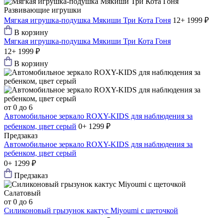
Развивающие игрушки
Мягкая игрушка-подушка Мякиши Три Кота Гоня
12+
1999 ₽
В корзину
Мягкая игрушка-подушка Мякиши Три Кота Гоня
12+
1999 ₽
В корзину
от 0 до 6
Автомобильное зеркало ROXY-KIDS для наблюдения за
ребенком, цвет серый
0+
1299 ₽
Предзаказ
Автомобильное зеркало ROXY-KIDS для наблюдения за
ребенком, цвет серый
0+
1299 ₽
Предзаказ
от 0 до 6
Силиконовый грызунок кактус Мiyoumi с щеточкой