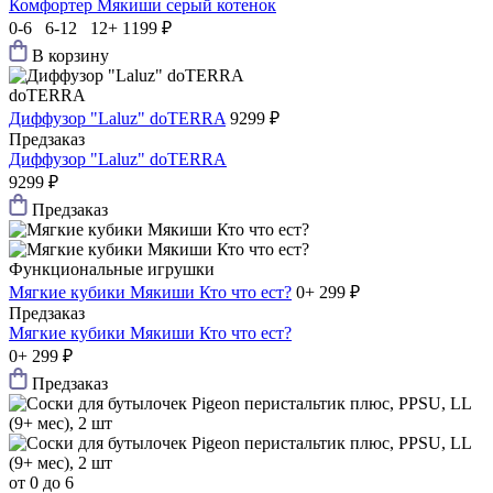
Комфортер Мякиши серый котенок
0-6 6-12 12+
1199 ₽
В корзину
doTERRA
Диффузор "Laluz" doTERRA
9299 ₽
Предзаказ
Диффузор "Laluz" doTERRA
9299 ₽
Предзаказ
Функциональные игрушки
Мягкие кубики Мякиши Кто что ест?
0+
299 ₽
Предзаказ
Мягкие кубики Мякиши Кто что ест?
0+
299 ₽
Предзаказ
от 0 до 6