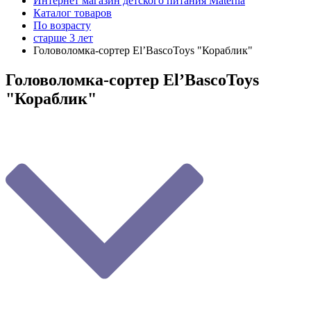
Интернет магазин детского питания Materna
Каталог товаров
По возрасту
старше 3 лет
Головоломка-сортер El’BascoToys "Кораблик"
Головоломка-сортер El’BascoToys
"Кораблик"