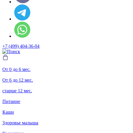
+7 (499) 404-36-04
От 0 до 6 мес.
От 6 до 12 мес.
старше 12 мес.
Питание
Каши
Здоровье малыша