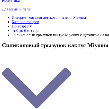
Косметика
Для мамы и папы
Интернет магазин детского питания Materna
Каталог товаров
По возрасту
от 0 до 6 месяцев
Силиконовый грызунок кактус Мiyoumi с щеточкой Сала
Силиконовый грызунок кактус Мiyoumi