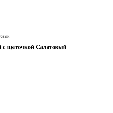
товый
 с щеточкой Салатовый