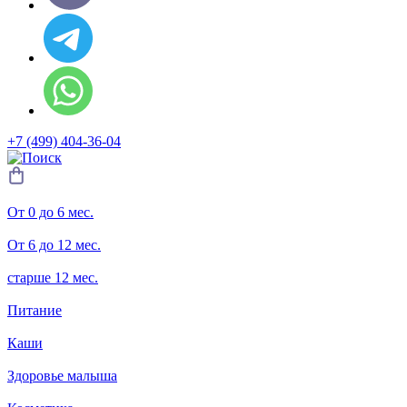
+7 (499) 404-36-04
От 0 до 6 мес.
От 6 до 12 мес.
старше 12 мес.
Питание
Каши
Здоровье малыша