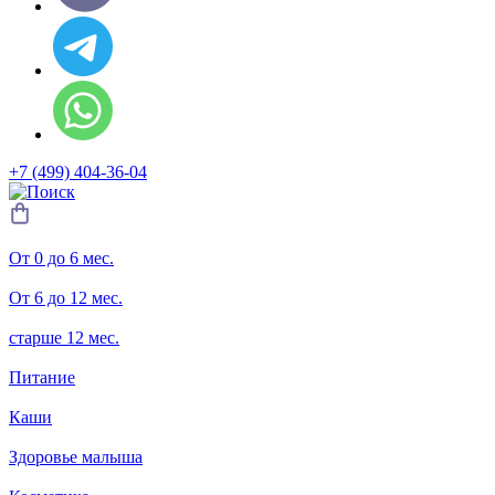
+7 (499) 404-36-04
От 0 до 6 мес.
От 6 до 12 мес.
старше 12 мес.
Питание
Каши
Здоровье малыша