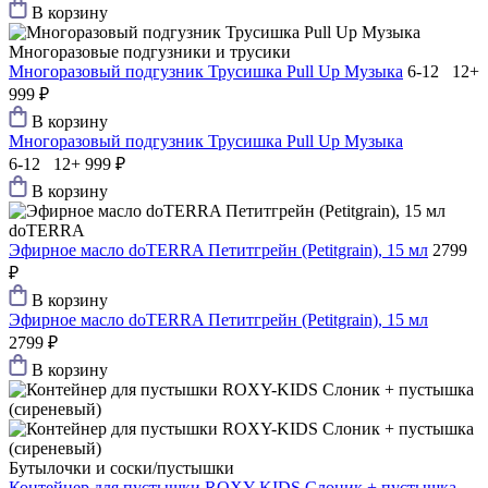
В корзину
Многоразовые подгузники и трусики
Многоразовый подгузник Трусишка Pull Up Музыка
6-12 12+
999 ₽
В корзину
Многоразовый подгузник Трусишка Pull Up Музыка
6-12 12+
999 ₽
В корзину
doTERRA
Эфирное масло doTERRA Петитгрейн (Petitgrain), 15 мл
2799
₽
В корзину
Эфирное масло doTERRA Петитгрейн (Petitgrain), 15 мл
2799 ₽
В корзину
Бутылочки и соски/пустышки
Контейнер для пустышки ROXY-KIDS Слоник + пустышка