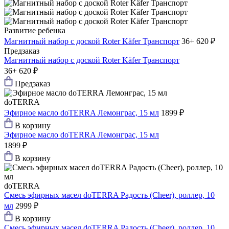
Развитие ребенка
Магнитный набор с доской Roter Käfer Транспорт
36+
620 ₽
Предзаказ
Магнитный набор с доской Roter Käfer Транспорт
36+
620 ₽
Предзаказ
doTERRA
Эфирное масло doTERRA Лемонграс, 15 мл
1899 ₽
В корзину
Эфирное масло doTERRA Лемонграс, 15 мл
1899 ₽
В корзину
doTERRA
Смесь эфирных масел doTERRA Радость (Cheer), роллер, 10
мл
2999 ₽
В корзину
Смесь эфирных масел doTERRA Радость (Cheer), роллер, 10