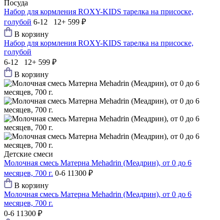
Посуда
Набор для кормления ROXY-KIDS тарелка на присоске,
голубой
6-12 12+
599 ₽
В корзину
Набор для кормления ROXY-KIDS тарелка на присоске,
голубой
6-12 12+
599 ₽
В корзину
Детские смеси
Молочная смесь Матерна Mehadrin (Меадрин), от 0 до 6
месяцев, 700 г.
0-6
11300 ₽
В корзину
Молочная смесь Матерна Mehadrin (Меадрин), от 0 до 6
месяцев, 700 г.
0-6
11300 ₽