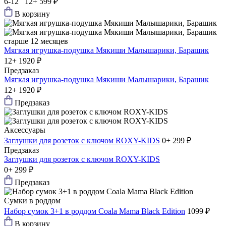
6-12 12+
599 ₽
В корзину
старше 12 месяцев
Мягкая игрушка-подушка Мякиши Малышарики, Барашик
12+
1920 ₽
Предзаказ
Мягкая игрушка-подушка Мякиши Малышарики, Барашик
12+
1920 ₽
Предзаказ
Аксессуары
Заглушки для розеток с ключом ROXY-KIDS
0+
299 ₽
Предзаказ
Заглушки для розеток с ключом ROXY-KIDS
0+
299 ₽
Предзаказ
Сумки в роддом
Набор сумок 3+1 в роддом Coala Mama Black Edition
1099 ₽
В корзину