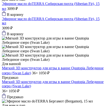
Эфирное масло doTERRA Сибирская пихта (Siberian Fir), 15
мл
3099 ₽
В корзину
Эфирное масло doTERRA Сибирская пихта (Siberian Fir), 15
мл
3099 ₽
В корзину
Для ванной
Мягкий 3D конструктор для игры в ванне Quutopia Лебединое
озеро (Swan Lake)
36+
1050 ₽
Предзаказ
Мягкий 3D конструктор для игры в ванне Quutopia Лебединое
озеро (Swan Lake)
36+
1050 ₽
Предзаказ
Для мам и пап