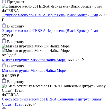
Предзаказ
doTERRA
Эфирное масло doTERRA Черная ель (Black Spruce), 5 мл
2799
₽
В корзину
Эфирное масло doTERRA Черная ель (Black Spruce), 5 мл
2799 ₽
В корзину
от 0 до 6
Мягкая игрушка Мякиши Чайка Море
0-6
1399 ₽
В корзину
Мягкая игрушка Мякиши Чайка Море
0-6
1399 ₽
В корзину
doTERRA
Смесь эфирных масел doTERRA Солнечный цитрус (Sunny
Сitrus), 15 мл
2690 ₽