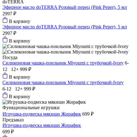
doTERRA
Эфирное масло doTERRA Розовый перец (Pink Peper), 5 мл
2997 ₽
В корзину
Эфирное масло doTERRA Розовый перец (Pink Peper), 5 мл
2997 ₽
В корзину
Посуда
Силиконовая чашка-поильник Мiyoumi с трубочкой-Ivory
6-
12 12+
999 ₽
В корзину
Силиконовая чашка-поильник Мiyoumi с трубочкой-Ivory
6-12 12+
999 ₽
В корзину
Функциональные игрушки
Игрушка-подвеска мякиши Жирафик
699 ₽
Предзаказ
Игрушка-подвеска мякиши Жирафик
699 ₽