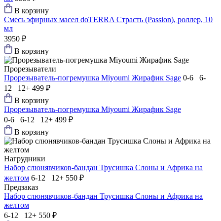
В корзину
Смесь эфирных масел doTERRA Страсть (Passion), роллер, 10
мл
3950 ₽
В корзину
Прорезыватели
Прорезыватель-погремушка Мiyoumi Жирафик Sage
0-6 6-
12 12+
499 ₽
В корзину
Прорезыватель-погремушка Мiyoumi Жирафик Sage
0-6 6-12 12+
499 ₽
В корзину
Нагрудники
Набор слюнявчиков-бандан Трусишка Слоны и Африка на
желтом
6-12 12+
550 ₽
Предзаказ
Набор слюнявчиков-бандан Трусишка Слоны и Африка на
желтом
6-12 12+
550 ₽