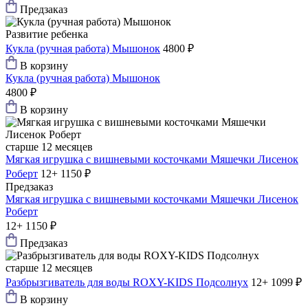
Предзаказ
Развитие ребенка
Кукла (ручная работа) Мышонок
4800 ₽
В корзину
Кукла (ручная работа) Мышонок
4800 ₽
В корзину
старше 12 месяцев
Мягкая игрушка с вишневыми косточками Мяшечки Лисенок
Роберт
12+
1150 ₽
Предзаказ
Мягкая игрушка с вишневыми косточками Мяшечки Лисенок
Роберт
12+
1150 ₽
Предзаказ
старше 12 месяцев
Разбрызгиватель для воды ROXY-KIDS Подсолнух
12+
1099 ₽
В корзину