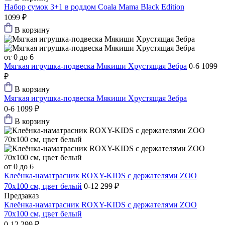
Набор сумок 3+1 в роддом Coala Mama Black Edition
1099 ₽
В корзину
от 0 до 6
Мягкая игрушка-подвеска Мякиши Хрустящая Зебра
0-6
1099
₽
В корзину
Мягкая игрушка-подвеска Мякиши Хрустящая Зебра
0-6
1099 ₽
В корзину
от 0 до 6
Клеёнка-наматрасник ROXY-KIDS с держателями ZOO
70х100 см, цвет белый
0-12
299 ₽
Предзаказ
Клеёнка-наматрасник ROXY-KIDS с держателями ZOO
70х100 см, цвет белый
0-12
299 ₽