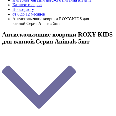
Интернет магазин детского питания Materna
Каталог товаров
По возрасту
от 6 до 12 месяцев
Aнтискользящие коврики ROXY-KIDS для
ванной.Cерия Animals 5шт
Aнтискользящие коврики ROXY-KIDS
для ванной.Cерия Animals 5шт