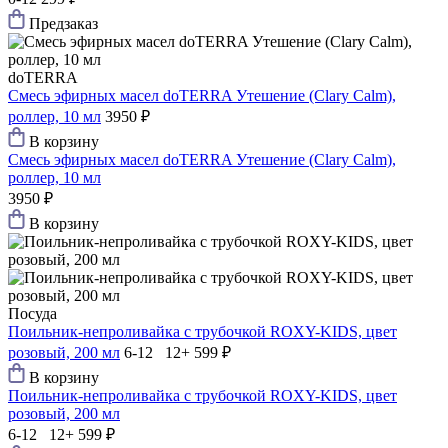
Предзаказ
doTERRA
Смесь эфирных масел doTERRA Утешение (Clary Calm),
роллер, 10 мл
3950 ₽
В корзину
Смесь эфирных масел doTERRA Утешение (Clary Calm),
роллер, 10 мл
3950 ₽
В корзину
Посуда
Поильник-непроливайка с трубочкой ROXY-KIDS, цвет
розовый, 200 мл
6-12 12+
599 ₽
В корзину
Поильник-непроливайка с трубочкой ROXY-KIDS, цвет
розовый, 200 мл
6-12 12+
599 ₽