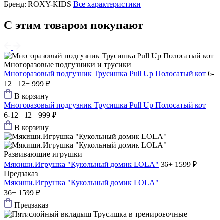
Бренд:
ROXY-KIDS
Все характеристики
С этим товаром покупают
Многоразовые подгузники и трусики
Многоразовый подгузник Трусишка Pull Up Полосатый кот
6-
12 12+
999 ₽
В корзину
Многоразовый подгузник Трусишка Pull Up Полосатый кот
6-12 12+
999 ₽
В корзину
Развивающие игрушки
Мякиши.Игрушка "Кукольный домик LOLA"
36+
1599 ₽
Предзаказ
Мякиши.Игрушка "Кукольный домик LOLA"
36+
1599 ₽
Предзаказ