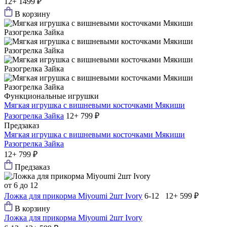
12+
1499 ₽
В корзину
Функциональные игрушки
Мягкая игрушка с вишневыми косточками Мякиши
Разогрелка Зайка
12+
799 ₽
Предзаказ
Мягкая игрушка с вишневыми косточками Мякиши
Разогрелка Зайка
12+
799 ₽
Предзаказ
от 6 до 12
Ложка для прикорма Мiyoumi 2шт Ivory
6-12 12+
599 ₽
В корзину
Ложка для прикорма Мiyoumi 2шт Ivory