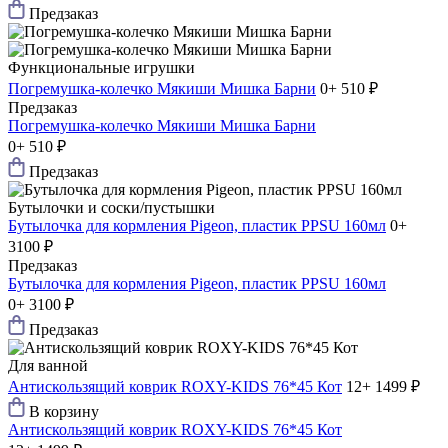
Предзаказ
Функциональные игрушки
Погремушка-колечко Мякиши Мишка Барни
0+
510 ₽
Предзаказ
Погремушка-колечко Мякиши Мишка Барни
0+
510 ₽
Предзаказ
Бутылочки и соски/пустышки
Бутылочка для кормления Pigeon, пластик PPSU 160мл
0+
3100 ₽
Предзаказ
Бутылочка для кормления Pigeon, пластик PPSU 160мл
0+
3100 ₽
Предзаказ
Для ванной
Антискользящий коврик ROXY-KIDS 76*45 Кот
12+
1499 ₽
В корзину
Антискользящий коврик ROXY-KIDS 76*45 Кот