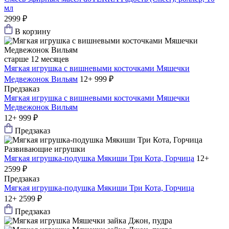
мл
2999 ₽
В корзину
старше 12 месяцев
Мягкая игрушка с вишневыми косточками Мяшечки
Медвежонок Вильям
12+
999 ₽
Предзаказ
Мягкая игрушка с вишневыми косточками Мяшечки
Медвежонок Вильям
12+
999 ₽
Предзаказ
Развивающие игрушки
Мягкая игрушка-подушка Мякиши Три Кота, Горчица
12+
2599 ₽
Предзаказ
Мягкая игрушка-подушка Мякиши Три Кота, Горчица
12+
2599 ₽
Предзаказ