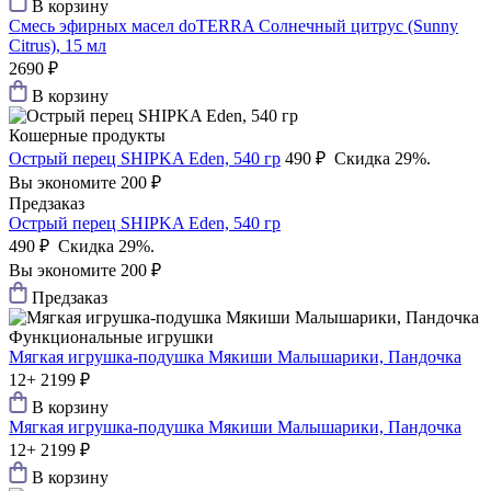
В корзину
Смесь эфирных масел doTERRA Солнечный цитрус (Sunny
Сitrus), 15 мл
2690 ₽
В корзину
Кошерные продукты
Острый перец SHIPKA Eden, 540 гр
490 ₽
Скидка 29%.
Вы экономите 200 ₽
Предзаказ
Острый перец SHIPKA Eden, 540 гр
490 ₽
Скидка 29%.
Вы экономите 200 ₽
Предзаказ
Функциональные игрушки
Мягкая игрушка-подушка Мякиши Малышарики, Пандочка
12+
2199 ₽
В корзину
Мягкая игрушка-подушка Мякиши Малышарики, Пандочка
12+
2199 ₽
В корзину