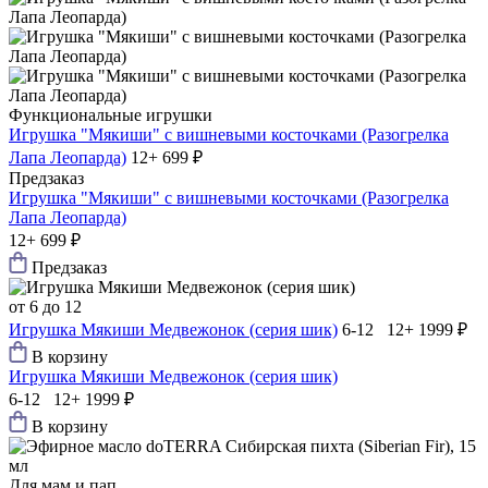
Функциональные игрушки
Игрушка "Мякиши" с вишневыми косточками (Разогрелка
Лапа Леопарда)
12+
699 ₽
Предзаказ
Игрушка "Мякиши" с вишневыми косточками (Разогрелка
Лапа Леопарда)
12+
699 ₽
Предзаказ
от 6 до 12
Игрушка Мякиши Медвежонок (серия шик)
6-12 12+
1999 ₽
В корзину
Игрушка Мякиши Медвежонок (серия шик)
6-12 12+
1999 ₽
В корзину
Для мам и пап