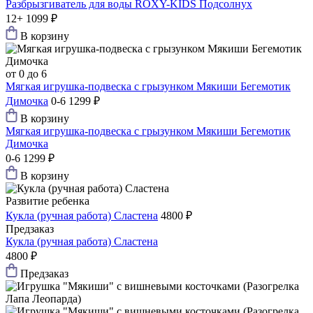
Разбрызгиватель для воды ROXY-KIDS Подсолнух
12+
1099 ₽
В корзину
от 0 до 6
Мягкая игрушка-подвеска с грызунком Мякиши Бегемотик
Димочка
0-6
1299 ₽
В корзину
Мягкая игрушка-подвеска с грызунком Мякиши Бегемотик
Димочка
0-6
1299 ₽
В корзину
Развитие ребенка
Кукла (ручная работа) Сластена
4800 ₽
Предзаказ
Кукла (ручная работа) Сластена
4800 ₽
Предзаказ