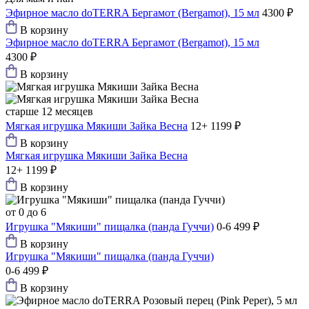
Эфирное масло doTERRA Бергамот (Bergamot), 15 мл
4300 ₽
В корзину
Эфирное масло doTERRA Бергамот (Bergamot), 15 мл
4300 ₽
В корзину
старше 12 месяцев
Мягкая игрушка Мякиши Зайка Весна
12+
1199 ₽
В корзину
Мягкая игрушка Мякиши Зайка Весна
12+
1199 ₽
В корзину
от 0 до 6
Игрушка "Мякиши" пищалка (панда Гуччи)
0-6
499 ₽
В корзину
Игрушка "Мякиши" пищалка (панда Гуччи)
0-6
499 ₽
В корзину