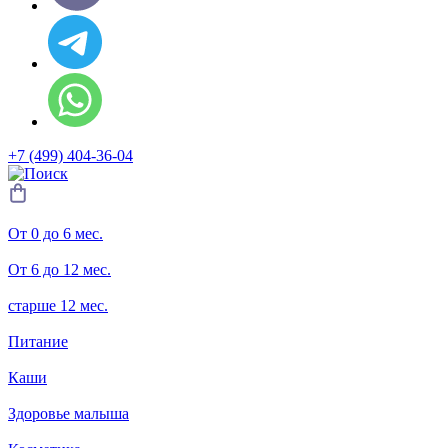
+7 (499) 404-36-04
От 0 до 6 мес.
От 6 до 12 мес.
старше 12 мес.
Питание
Каши
Здоровье малыша