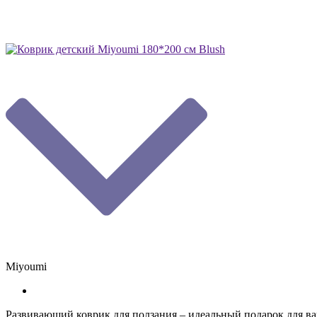
Miyoumi
Развивающий коврик для ползания – идеальный подарок для в