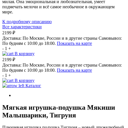
милая. Она эмоциональная и любознательная, умеет
подмечать мелочи и всё самое необычное в окружающем
мире.
К подробному описанию
Все характеристики
2199 ₽
Доставка:
По Москве, России и в другие страны
Самовывоз:
По будням с 10:00 до 18:00.
Показать на карте
-
1
+
В корзину
2199 ₽
Доставка:
По Москве, России и в другие страны
Самовывоз:
По будням с 10:00 до 18:00.
Показать на карте
-
1
+
В корзину
Каталог
Мягкая игрушка-подушка Мякиши
Малышарики, Тигруня
Плюшевая игрушка подушка Тигруня – новый дружелюбный