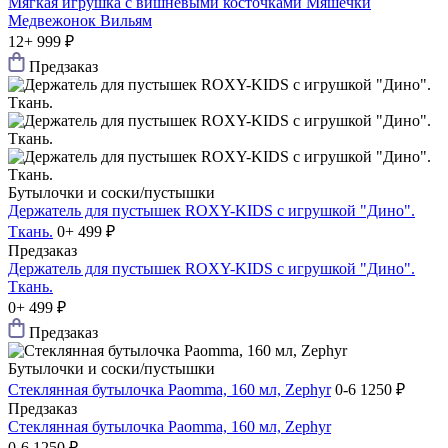
Мягкая игрушка с вишневыми косточками Мяшечки
Медвежонок Вильям
12+
999 ₽
Предзаказ
Бутылочки и соски/пустышки
Держатель для пустышек ROXY-KIDS с игрушкой "Дино".
Ткань.
0+
499 ₽
Предзаказ
Держатель для пустышек ROXY-KIDS с игрушкой "Дино".
Ткань.
0+
499 ₽
Предзаказ
Бутылочки и соски/пустышки
Стеклянная бутылочка Paomma, 160 мл, Zephyr
0-6
1250 ₽
Предзаказ
Стеклянная бутылочка Paomma, 160 мл, Zephyr
0-6
1250 ₽