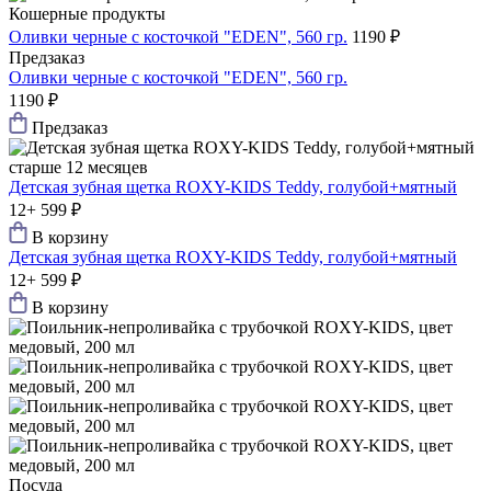
Кошерные продукты
Оливки черные с косточкой "EDEN", 560 гр.
1190 ₽
Предзаказ
Оливки черные с косточкой "EDEN", 560 гр.
1190 ₽
Предзаказ
старше 12 месяцев
Детская зубная щетка ROXY-KIDS Teddy, голубой+мятный
12+
599 ₽
В корзину
Детская зубная щетка ROXY-KIDS Teddy, голубой+мятный
12+
599 ₽
В корзину
Посуда