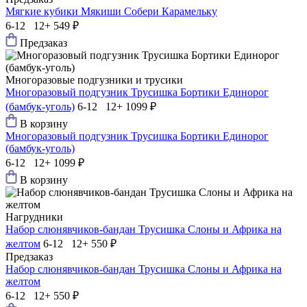
Мягкие кубики Мякиши Собери Карамельку
6-12 12+
549 ₽
Предзаказ
Многоразовые подгузники и трусики
Многоразовый подгузник Трусишка Бортики Единорог
(бамбук-уголь)
6-12 12+
1099 ₽
В корзину
Многоразовый подгузник Трусишка Бортики Единорог
(бамбук-уголь)
6-12 12+
1099 ₽
В корзину
Нагрудники
Набор слюнявчиков-бандан Трусишка Слоны и Африка на
желтом
6-12 12+
550 ₽
Предзаказ
Набор слюнявчиков-бандан Трусишка Слоны и Африка на
желтом
6-12 12+
550 ₽