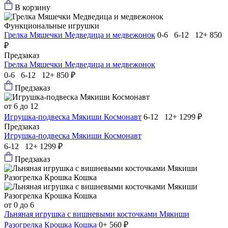
В корзину
Функциональные игрушки
Грелка Мяшечки Медведица и медвежонок
0-6 6-12 12+
850
₽
Предзаказ
Грелка Мяшечки Медведица и медвежонок
0-6 6-12 12+
850 ₽
Предзаказ
от 6 до 12
Игрушка-подвеска Мякиши Космонавт
6-12 12+
1299 ₽
Предзаказ
Игрушка-подвеска Мякиши Космонавт
6-12 12+
1299 ₽
Предзаказ
от 0 до 6
Льняная игрушка с вишневыми косточками Мякиши
Разогрелка Крошка Кошка
0+
560 ₽