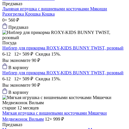
Предзаказ
Льняная игрушка с вишневыми косточками Мякиши
Разогрелка Крошка Кошка
0+
560 ₽
Предзаказ
Посуда
Ниблер для прикорма ROXY-KIDS BUNNY TWIST, розовый
6-12 12+
509 ₽
Скидка 15%.
Вы экономите 90 ₽
В корзину
Ниблер для прикорма ROXY-KIDS BUNNY TWIST, розовый
6-12 12+
509 ₽
Скидка 15%.
Вы экономите 90 ₽
В корзину
старше 12 месяцев
Мягкая игрушка с вишневыми косточками Мяшечки
Медвежонок Вильям
12+
999 ₽
Предзаказ