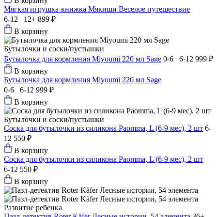
В корзину
Мягкая игрушка-книжка Мякиши Веселое путешествие
6-12 12+
899 ₽
В корзину
Бутылочки и соски/пустышки
Бутылочка для кормления Miyoumi 220 мл Sage
0-6 6-12
999 ₽
В корзину
Бутылочка для кормления Miyoumi 220 мл Sage
0-6 6-12
999 ₽
В корзину
Бутылочки и соски/пустышки
Соска для бутылочки из силикона Paomma, L (6-9 мес), 2 шт
6-
12
550 ₽
В корзину
Соска для бутылочки из силикона Paomma, L (6-9 мес), 2 шт
6-12
550 ₽
В корзину
Развитие ребенка
Пазл-детектив Roter Käfer Лесные истории, 54 элемента
36+