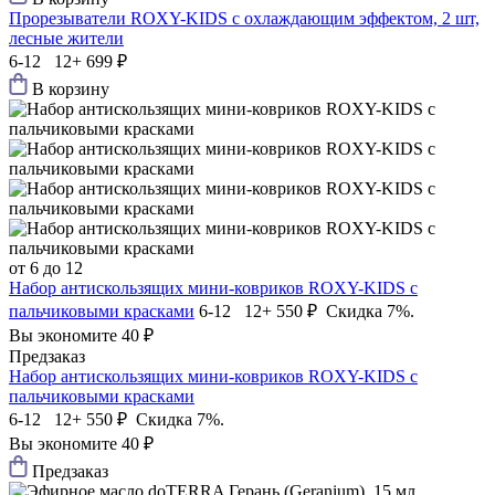
Прорезыватели ROXY-KIDS с охлаждающим эффектом, 2 шт,
лесные жители
6-12 12+
699 ₽
В корзину
от 6 до 12
Набор антискользящих мини-ковриков ROXY-KIDS c
пальчиковыми красками
6-12 12+
550 ₽
Скидка 7%.
Вы экономите 40 ₽
Предзаказ
Набор антискользящих мини-ковриков ROXY-KIDS c
пальчиковыми красками
6-12 12+
550 ₽
Скидка 7%.
Вы экономите 40 ₽
Предзаказ