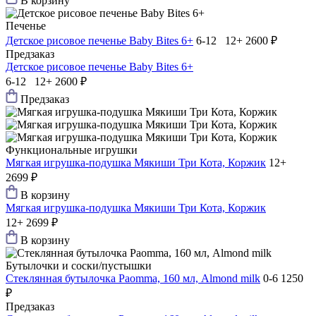
В корзину
Печенье
Детское рисовое печенье Baby Bites 6+
6-12 12+
2600 ₽
Предзаказ
Детское рисовое печенье Baby Bites 6+
6-12 12+
2600 ₽
Предзаказ
Функциональные игрушки
Мягкая игрушка-подушка Мякиши Три Кота, Коржик
12+
2699 ₽
В корзину
Мягкая игрушка-подушка Мякиши Три Кота, Коржик
12+
2699 ₽
В корзину
Бутылочки и соски/пустышки
Стеклянная бутылочка Paomma, 160 мл, Almond milk
0-6
1250
₽
Предзаказ