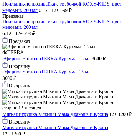
Поильник-непроливайка с трубочкой ROXY-KIDS, цвет
медовый, 200 мл
6-12 12+
599 ₽
Предзаказ
Поильник-непроливайка с трубочкой ROXY-KIDS, цвет
медовый, 200 мл
6-12 12+
599 ₽
Предзаказ
doTERRA
Эфирное масло doTERRA Куркума, 15 мл
3600 ₽
В корзину
Эфирное масло doTERRA Куркума, 15 мл
3600 ₽
В корзину
старше 12 месяцев
Мягкая игрушка Мякиши Мама Дракоша и Кроша
12+
1200 ₽
В корзину
Мягкая игрушка Мякиши Мама Дракоша и Кроша
12+
1200 ₽