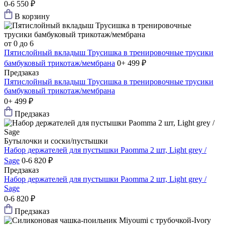
0-6
550 ₽
В корзину
от 0 до 6
Пятислойный вкладыш Трусишка в тренировочные трусики
бамбуковый трикотаж/мембрана
0+
499 ₽
Предзаказ
Пятислойный вкладыш Трусишка в тренировочные трусики
бамбуковый трикотаж/мембрана
0+
499 ₽
Предзаказ
Бутылочки и соски/пустышки
Набор держателей для пустышки Paomma 2 шт, Light grey /
Sage
0-6
820 ₽
Предзаказ
Набор держателей для пустышки Paomma 2 шт, Light grey /
Sage
0-6
820 ₽
Предзаказ