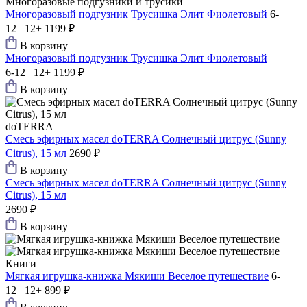
Многоразовые подгузники и трусики
Многоразовый подгузник Трусишка Элит Фиолетовый
6-
12 12+
1199 ₽
В корзину
Многоразовый подгузник Трусишка Элит Фиолетовый
6-12 12+
1199 ₽
В корзину
doTERRA
Смесь эфирных масел doTERRA Солнечный цитрус (Sunny
Сitrus), 15 мл
2690 ₽
В корзину
Смесь эфирных масел doTERRA Солнечный цитрус (Sunny
Сitrus), 15 мл
2690 ₽
В корзину
Книги
Мягкая игрушка-книжка Мякиши Веселое путешествие
6-
12 12+
899 ₽