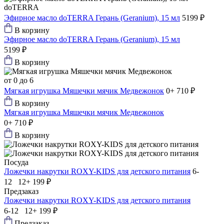
doTERRA
Эфирное масло doTERRA Герань (Gеranium), 15 мл
5199 ₽
В корзину
Эфирное масло doTERRA Герань (Gеranium), 15 мл
5199 ₽
В корзину
от 0 до 6
Мягкая игрушка Мяшечки мячик Медвежонок
0+
710 ₽
В корзину
Мягкая игрушка Мяшечки мячик Медвежонок
0+
710 ₽
В корзину
Посуда
Ложечки накрутки ROXY-KIDS для детского питания
6-
12 12+
199 ₽
Предзаказ
Ложечки накрутки ROXY-KIDS для детского питания
6-12 12+
199 ₽
Предзаказ