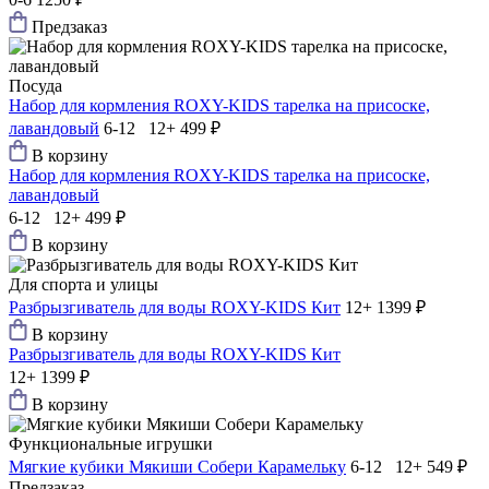
Предзаказ
Посуда
Набор для кормления ROXY-KIDS тарелка на присоске,
лавандовый
6-12 12+
499 ₽
В корзину
Набор для кормления ROXY-KIDS тарелка на присоске,
лавандовый
6-12 12+
499 ₽
В корзину
Для спорта и улицы
Разбрызгиватель для воды ROXY-KIDS Кит
12+
1399 ₽
В корзину
Разбрызгиватель для воды ROXY-KIDS Кит
12+
1399 ₽
В корзину
Функциональные игрушки
Мягкие кубики Мякиши Собери Карамельку
6-12 12+
549 ₽
Предзаказ