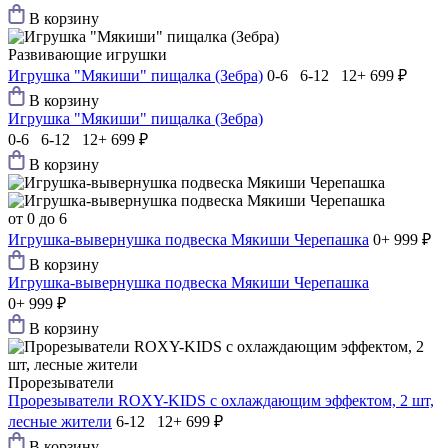
В корзину
Развивающие игрушки
Игрушка "Мякиши" пищалка (Зебра)
0-6 6-12 12+
699 ₽
В корзину
Игрушка "Мякиши" пищалка (Зебра)
0-6 6-12 12+
699 ₽
В корзину
от 0 до 6
Игрушка-вывернушка подвеска Мякиши Черепашка
0+
999 ₽
В корзину
Игрушка-вывернушка подвеска Мякиши Черепашка
0+
999 ₽
В корзину
Прорезыватели
Прорезыватели ROXY-KIDS с охлаждающим эффектом, 2 шт,
лесные жители
6-12 12+
699 ₽
В корзину