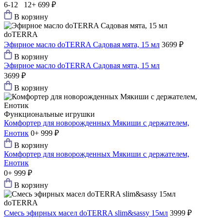
6-12 12+
699 ₽
В корзину
doTERRA
Эфирное масло doTERRA Садовая мята, 15 мл
3699 ₽
В корзину
Эфирное масло doTERRA Садовая мята, 15 мл
3699 ₽
В корзину
Функциональные игрушки
Комфортер для новорожденных Мякиши с держателем,
Енотик
0+
999 ₽
В корзину
Комфортер для новорожденных Мякиши с держателем,
Енотик
0+
999 ₽
В корзину
doTERRA
Смесь эфирных масел doTERRA slim&sassy 15мл
3999 ₽