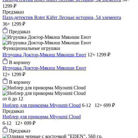
1299 ₽
Предзаказ
Пазл-детектив Roter Käfer Лесные истории, 54 элемента
36+
1299 ₽
Предзаказ
Функциональные игрушки
Игрушка Доктор-Мякиш Мякиши Енот
12+
1299 ₽
В корзину
Игрушка Доктор-Мякиш Мякиши Енот
12+
1299 ₽
В корзину
от 6 до 12
Ниблер для прикорма Мiyoumi Cloud
6-12 12+
699 ₽
Предзаказ
Ниблер для прикорма Мiyoumi Cloud
6-12 12+
699 ₽
Предзаказ