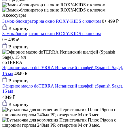
Аксессуары
Замок-блокиратор на окно ROXY-KIDS c ключом
0+
499 ₽
В корзину
Замок-блокиратор на окно ROXY-KIDS c ключом
0+
499 ₽
В корзину
doTERRA
Эфирное масло doTERRA Испанский шалфей (Spanish Sage),
15 мл
4849 ₽
В корзину
Эфирное масло doTERRA Испанский шалфей (Spanish Sage),
15 мл
4849 ₽
В корзину