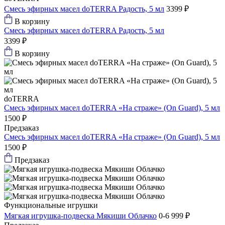
Смесь эфирных масел doTERRA Радость, 5 мл
3399 ₽
В корзину
Смесь эфирных масел doTERRA Радость, 5 мл
3399 ₽
В корзину
doTERRA
Смесь эфирных масел doTERRA «На страже» (On Guard), 5 мл
1500 ₽
Предзаказ
Смесь эфирных масел doTERRA «На страже» (On Guard), 5 мл
1500 ₽
Предзаказ
Функциональные игрушки
Мягкая игрушка-подвеска Мякиши Облачко
0-6
999 ₽