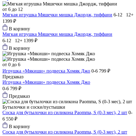
от 6 до 12
Мягкая игрушка Мяшечки мишка Джордж, тиффани
6-12 12+
1399 ₽
В корзину
Мягкая игрушка Мяшечки мишка Джордж, тиффани
6-12 12+
1399 ₽
В корзину
от 0 до 6
Игрушка «Мякиши» подвеска Хомяк Джо
0-6
799 ₽
Предзаказ
Игрушка «Мякиши» подвеска Хомяк Джо
0-6
799 ₽
Предзаказ
Бутылочки и соски/пустышки
Соска для бутылочки из силикона Paomma, S (0-3 мес), 2 шт
0-
6
550 ₽
В корзину
Соска для бутылочки из силикона Paomma, S (0-3 мес), 2 шт