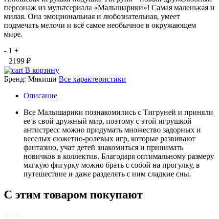
персонаж из мультсериала «Малышарики»! Самая маленькая и
милая. Она эмоциональная и любознательная, умеет
подмечать мелочи и всё самое необычное в окружающем
мире.
-
1
+
2199 ₽
В корзину
Бренд:
Мякиши
Все характеристики
Описание
Все Малышарики познакомились с Тигруней и приняли
ее в свой дружный мир, поэтому с этой игрушкой
антистресс можно придумать множество задорных и
веселых сюжетно-ролевых игр, которые развивают
фантазию, учат детей знакомиться и принимать
новичков в коллектив. Благодаря оптимальному размеру
мягкую фигурку можно брать с собой на прогулку, в
путешествие и даже разделять с ним сладкие сны.
С этим товаром покупают