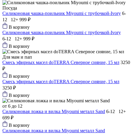
Посуда
Силиконовая чашка-поильник Мiyoumi с трубочкой-Ivory
6-
12 12+
999 ₽
В корзину
Силиконовая чашка-поильник Мiyoumi с трубочкой-Ivory
6-12 12+
999 ₽
В корзину
Для мам и пап
Смесь эфирных масел doTERRA Северное сияние, 15 мл
3250
₽
В корзину
Смесь эфирных масел doTERRA Северное сияние, 15 мл
3250 ₽
В корзину
от 6 до 12
Силиконовая ложка и вилка Мiyoumi металл Sand
6-12 12+
699 ₽
В корзину
Силиконовая ложка и вилка Мiyoumi металл Sand